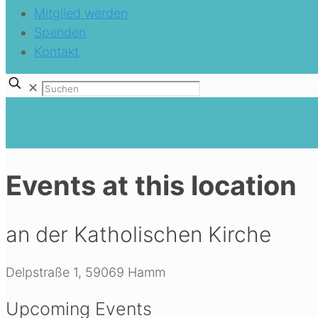
Mitglied werden
Spenden
Kontakt
✕
Home
Events at this location
an der Katholischen Kirche
Delpstraße 1, 59069 Hamm
Upcoming Events