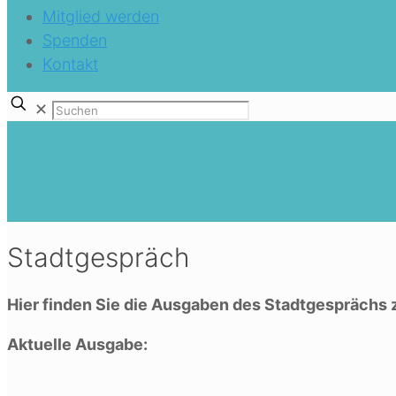
Mitglied werden
Spenden
Kontakt
✕
Stadtgespräch
Home
Stadtgespräch
Stadtgespräch
Hier finden Sie die Ausgaben des Stadtgesprächs 
Aktuelle Ausgabe: