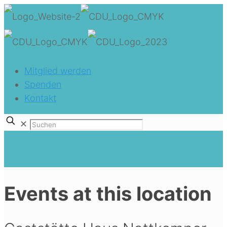
Mitglied werden
Spenden
Kontakt
✕
Home
Events at this location