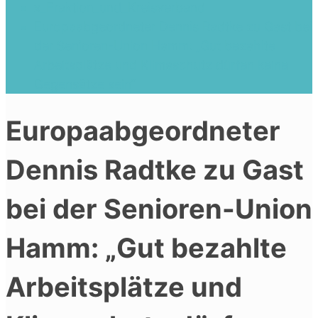
x_Fraktion_und_Kreisverband
Europaabgeordneter Dennis Radtke zu Gast bei
der Senioren-Union Hamm: „Gut bezahlte
Arbeitsplätze und Klimaschutz dürfen keine
Gegensätze sein“
Europaabgeordneter
Dennis Radtke zu Gast
bei der Senioren-Union
Hamm: „Gut bezahlte
Arbeitsplätze und