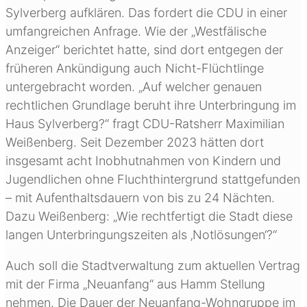
Sylverberg aufklären. Das fordert die CDU in einer
umfangreichen Anfrage. Wie der „Westfälische
Anzeiger“ berichtet hatte, sind dort entgegen der
früheren Ankündigung auch Nicht-Flüchtlinge
untergebracht worden. „Auf welcher genauen
rechtlichen Grundlage beruht ihre Unterbringung im
Haus Sylverberg?“ fragt CDU-Ratsherr Maximilian
Weißenberg. Seit Dezember 2023 hätten dort
insgesamt acht Inobhutnahmen von Kindern und
Jugendlichen ohne Fluchthintergrund stattgefunden
– mit Aufenthaltsdauern von bis zu 24 Nächten.
Dazu Weißenberg: „Wie rechtfertigt die Stadt diese
langen Unterbringungszeiten als ‚Notlösungen‘?“
Auch soll die Stadtverwaltung zum aktuellen Vertrag
mit der Firma „Neuanfang“ aus Hamm Stellung
nehmen. Die Dauer der Neuanfang-Wohngruppe im