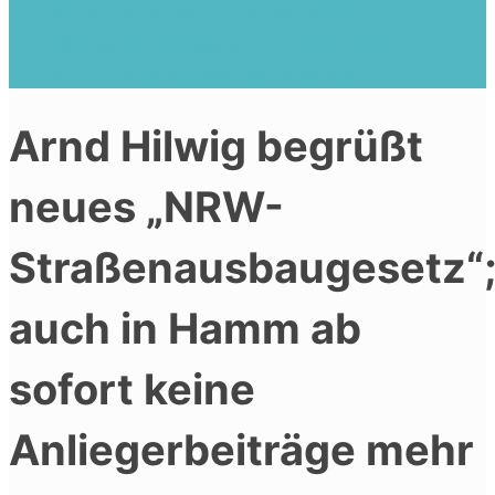
Arnd Hilwig begrüßt neues „NRW-
Straßenausbaugesetz“; auch in Hamm ab
sofort keine Anliegerbeiträge mehr
Arnd Hilwig begrüßt
neues „NRW-
Straßenausbaugesetz“
auch in Hamm ab
sofort keine
Anliegerbeiträge mehr