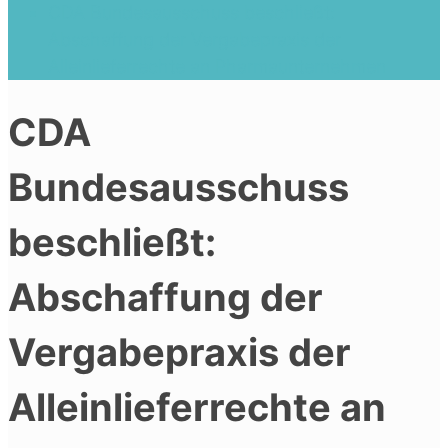
CDA Bundesausschuss beschließt:
Abschaffung der Vergabepraxis der
Alleinlieferrechte an Pharmaunternehmen
CDA
Bundesausschuss
beschließt:
Abschaffung der
Vergabepraxis der
Alleinlieferrechte an