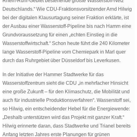
Rhein-Ruhr-Gebiet bestehende größte Wasserstoff-Netz
Deutschlands.“ Wie CDU-Fraktionsvorsitzender Arnd Hilwig
bei der digitalen Klausurtagung seiner Fraktion erklärte, ist
der Ausbau einer Wasserstoff-Pipeline bis nach Hamm eine
Grundvoraussetzung für einen „echten Einstieg in die
Wasserstoffwirtschaft.“ Schon heute führt die 240 Kilometer
lange Wasserstoff-Pipeline vom Chemiepark in Marl quer
durch das Ruhrgebiet über Düsseldorf bis Leverkusen.
In der Initiative der Hammer Stadtwerke für das
Wasserstoffzentrum sieht die CDU „in mehrfacher Hinsicht
eine große Zukunft – für den Klimaschutz, die Mobilität und
auch für industrielle Produktionsverfahren“. Wasserstoff sei,
so Hilwig, ein entscheidender Hebel für die Energiewende:
„Deshalb unterstützen wird das Projekt mit ganzer Kraft.“
Hilwig erinnerte daran, dass Stadtwerke und Trianel bereits
Anfang letzten Jahres erste Planungen für grünen