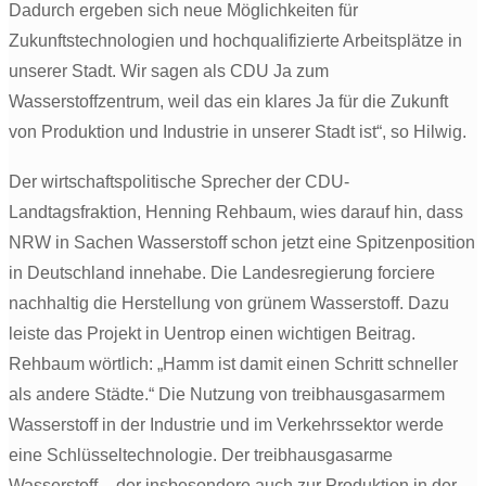
Dadurch ergeben sich neue Möglichkeiten für
Zukunftstechnologien und hochqualifizierte Arbeitsplätze in
unserer Stadt. Wir sagen als CDU Ja zum
Wasserstoffzentrum, weil das ein klares Ja für die Zukunft
von Produktion und Industrie in unserer Stadt ist“, so Hilwig.
Der wirtschaftspolitische Sprecher der CDU-
Landtagsfraktion, Henning Rehbaum, wies darauf hin, dass
NRW in Sachen Wasserstoff schon jetzt eine Spitzenposition
in Deutschland innehabe. Die Landesregierung forciere
nachhaltig die Herstellung von grünem Wasserstoff. Dazu
leiste das Projekt in Uentrop einen wichtigen Beitrag.
Rehbaum wörtlich: „Hamm ist damit einen Schritt schneller
als andere Städte.“ Die Nutzung von treibhausgasarmem
Wasserstoff in der Industrie und im Verkehrssektor werde
eine Schlüsseltechnologie. Der treibhausgasarme
Wasserstoff – der insbesondere auch zur Produktion in der