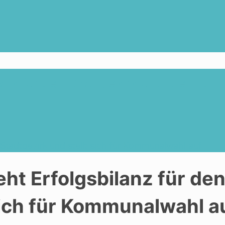
 für den Stadtbezirk und stellt sich
tadtbezirk und stellt sich für Kommunalwahl auf
t Erfolgsbilanz für de
sich für Kommunalwahl a