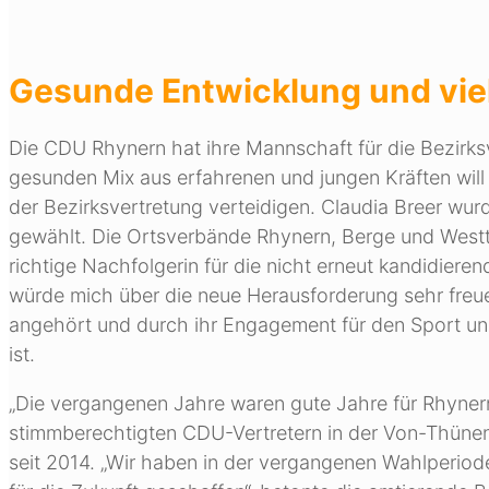
Gesunde Entwicklung und vi
Die CDU Rhynern hat ihre Mannschaft für die Bezirks
gesunden Mix aus erfahrenen und jungen Kräften will
der Bezirksvertretung verteidigen. Claudia Breer wur
gewählt. Die Ortsverbände Rhynern, Berge und Westtün
richtige Nachfolgerin für die nicht erneut kandidiere
würde mich über die neue Herausforderung sehr freue
angehört und durch ihr Engagement für den Sport und
ist.
„Die vergangenen Jahre waren gute Jahre für Rhyner
stimmberechtigten CDU-Vertretern in der Von-Thünen-
seit 2014. „Wir haben in der vergangenen Wahlperiod