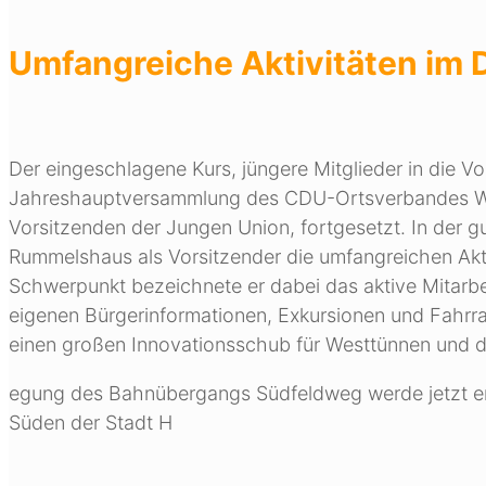
Umfangreiche Aktivitäten im Do
Der eingeschlagene Kurs, jüngere Mitglieder in die Vo
Jahreshauptversammlung des CDU-Ortsverbandes We
Vorsitzenden der Jungen Union, fortgesetzt. In der 
Rummelshaus als Vorsitzender die umfangreichen Akti
Schwerpunkt bezeichnete er dabei das aktive Mitarbei
eigenen Bürgerinformationen, Exkursionen und Fahrr
einen großen Innovationsschub für Westtünnen und d
egung des Bahnübergangs Südfeldweg werde jetzt en
Süden der Stadt H