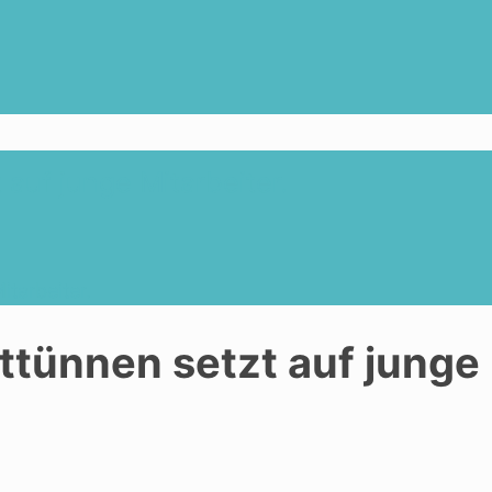
uf junge Mitarbeiter.
tarbeiter.
tünnen setzt auf junge