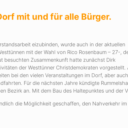
rf mit und für alle Bürger.
rstandsarbeit eizubinden, wurde auch in der aktuellen
sttünnen mit der Wahl von Rico Rosenbaum – 27-, 
gut besuchten Zusammenkunft hatte zunächst Dirk
vitäten der Westtünner Christdemokraten vorgestellt. 
ten bei den vielen Veranstaltungen im Dorf, aber auch
adfahrten. Für die nächsten Jahre kündigte Rummelsh
en Bezirk an. Mit dem Bau des Haltepunktes und der V
dlich die Möglichkeit geschaffen, den Nahverkehr im