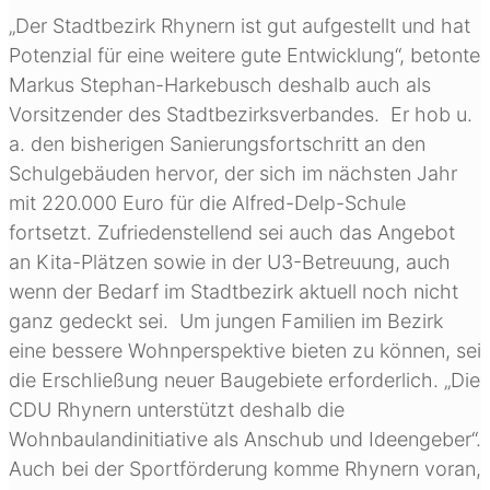
„Der Stadtbezirk Rhynern ist gut aufgestellt und hat
Potenzial für eine weitere gute Entwicklung“, betonte
Markus Stephan-Harkebusch deshalb auch als
Vorsitzender des Stadtbezirksverbandes. Er hob u.
a. den bisherigen Sanierungsfortschritt an den
Schulgebäuden hervor, der sich im nächsten Jahr
mit 220.000 Euro für die Alfred-Delp-Schule
fortsetzt. Zufriedenstellend sei auch das Angebot
an Kita-Plätzen sowie in der U3-Betreuung, auch
wenn der Bedarf im Stadtbezirk aktuell noch nicht
ganz gedeckt sei. Um jungen Familien im Bezirk
eine bessere Wohnperspektive bieten zu können, sei
die Erschließung neuer Baugebiete erforderlich. „Die
CDU Rhynern unterstützt deshalb die
Wohnbaulandinitiative als Anschub und Ideengeber“.
Auch bei der Sportförderung komme Rhynern voran,