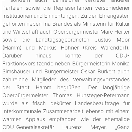
Parteien sowie die Repräsentanten verschiedener
Institutionen und Einrichtungen. Zu den Ehrengästen
gehörten neben Ina Brandes als Ministerin für Kultur
und Wirtschaft auch Oberbürgermeister Marc Herter
sowie die Landtagsageordneten Justus Moor
(Hamm) und Markus Höhner (Kreis Warendorf).
Darüber hinaus konnte der CDU-
Fraktionsvorsitzende neben Bürgermeisterin Monika
Simshäuser und Bürgermeister Oskar Burkert auch
zahlreiche Mitglieder des Verwaltungsvorstandes
der Stadt Hamm begrüßen. Der langjährige
Oberbürgermeister Thomas Hunsteger-Petermann
wurde als frisch gekürter Landesbeauftrage für
Interkommunale Zusammenarbeit ebenso mit einem
warmen Applaus empfangen wie der ehemalige
CDU-Generalsekretär Laurenz Meyer. „Ganz