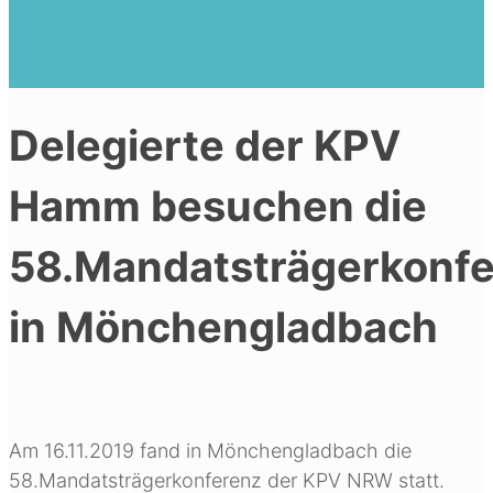
Delegierte der KPV Hamm besuchen die
58.Mandatsträgerkonferenz in
Mönchengladbach
Delegierte der KPV
Hamm besuchen die
58.Mandatsträgerkonf
in Mönchengladbach
Am 16.11.2019 fand in Mönchengladbach die
58.Mandatsträgerkonferenz der KPV NRW statt.