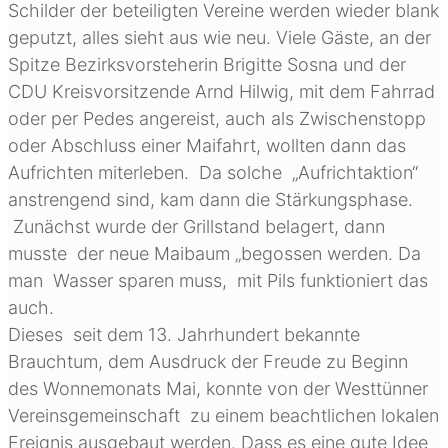
Schilder der beteiligten Vereine werden wieder blank
geputzt, alles sieht aus wie neu. Viele Gäste, an der
Spitze Bezirksvorsteherin Brigitte Sosna und der
CDU Kreisvorsitzende Arnd Hilwig, mit dem Fahrrad
oder per Pedes angereist, auch als Zwischenstopp
oder Abschluss einer Maifahrt, wollten dann das
Aufrichten miterleben. Da solche „Aufrichtaktion“
anstrengend sind, kam dann die Stärkungsphase.
Zunächst wurde der Grillstand belagert, dann
musste der neue Maibaum „begossen werden. Da
man Wasser sparen muss, mit Pils funktioniert das
auch.
Dieses seit dem 13. Jahrhundert bekannte
Brauchtum, dem Ausdruck der Freude zu Beginn
des Wonnemonats Mai, konnte von der Westtünner
Vereinsgemeinschaft zu einem beachtlichen lokalen
Ereignis ausgebaut werden. Dass es eine gute Idee