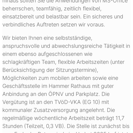
hinaus sollten Sie die Anwendungen von MS-Office
beherrschen, teamfähig, zeitlich flexibel,
einsatzbereit und belastbar sein. Ein sicheres und
verbindliches Auftreten setzen wir voraus.
Wir bieten Ihnen eine selbstständige,
anspruchsvolle und abwechslungsreiche Tätigkeit in
einem ebenso aufgeschlossenen wie
schlagkräftigen Team, flexible Arbeitszeiten (unter
Berücksichtigung der Sitzungstermine),
Möglichkeiten zum mobilen arbeiten sowie eine
Geschäftsstelle im Hammer Rathaus mit guter
Anbindung an den ÖPNV und Parkplatz. Die
Vergütung ist an den TVöD-VKA (EG 10) mit
kommunaler Zusatzversorgung angelehnt. Die
regelmäßige wöchentliche Arbeitszeit beträgt 11,7
Stunden (Teilzeit, 0,3 VB). Die Stelle ist zunächst bis