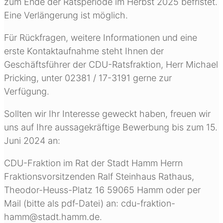
zum Ende der Ratsperiode im Herbst 2025 befristet.
Eine Verlängerung ist möglich.
Für Rückfragen, weitere Informationen und eine
erste Kontaktaufnahme steht Ihnen der
Geschäftsführer der CDU-Ratsfraktion, Herr Michael
Pricking, unter 02381 / 17-3191 gerne zur
Verfügung.
Sollten wir Ihr Interesse geweckt haben, freuen wir
uns auf Ihre aussagekräftige Bewerbung bis zum 15.
Juni 2024 an:
CDU-Fraktion im Rat der Stadt Hamm Herrn
Fraktionsvorsitzenden Ralf Steinhaus Rathaus,
Theodor-Heuss-Platz 16 59065 Hamm oder per
Mail (bitte als pdf-Datei) an: cdu-fraktion-
hamm@stadt.hamm.de.