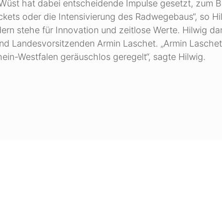
Wüst hat dabei entscheidende Impulse gesetzt, zum Be
kets oder die Intensivierung des Radwegebaus“, so Hi
ern stehe für Innovation und zeitlose Werte. Hilwig da
nd Landesvorsitzenden Armin Laschet. „Armin Laschet
ein-Westfalen geräuschlos geregelt“, sagte Hilwig.