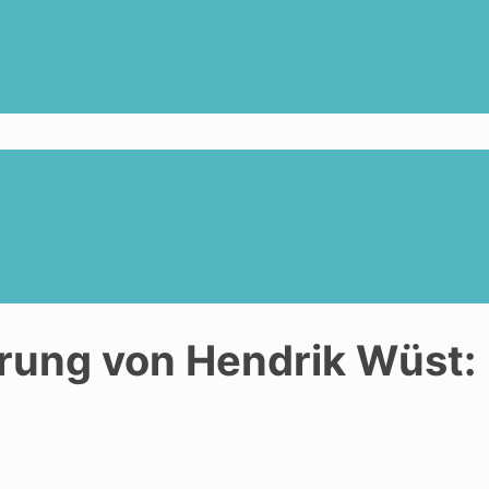
rik Wüst: „Ein Mann der Taten“
Ein Mann der Taten“
rung von Hendrik Wüst: