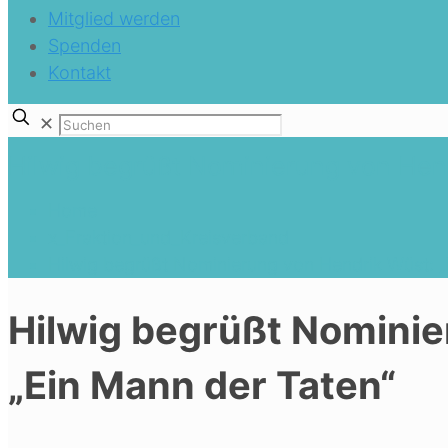
Mitglied werden
Spenden
Kontakt
✕
Hilwig begrüßt Nominierung von Hend
Home
x_Fraktion_und_Kreisverband
Hilwig begrüßt Nominierung von Hendrik Wüst: „
Hilwig begrüßt Nominie
„Ein Mann der Taten“