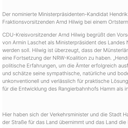
Der nominierte Ministerpräsidenten-Kandidat Hendr
Fraktionsvorsitzenden Arnd Hilwig bei einem Ortster
CDU-Kreisvorsitzender Arnd Hilwig begrüßt den Vor
von Armin Laschet als Ministerpräsident des Landes
werden soll. Hilwig ist überzeugt, dass der Münsterl
eine Fortsetzung der NRW-Koalition zu haben. „Hendri
politische Erfahrungen, um die Ämter erfolgreich aus
und schätze seine sympathische, natürliche und bode
unkonventionell und verlässlich für praktische Lösung
für die Entwicklung des Rangierbahnhofs Hamm als in
Hier haben sich der Verkehrsminister und die Stadt 
der Straße für das Land übernimmt und das Land die P