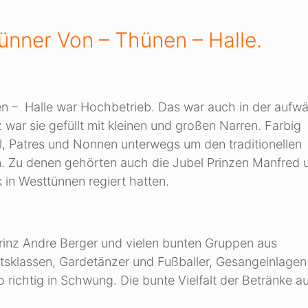
ünner Von – Thünen – Halle.
en – Halle war Hochbetrieb. Das war auch in der aufw
 war sie gefüllt mit kleinen und großen Narren. Farbig
l, Patres und Nonnen unterwegs um den traditionellen
rn. Zu denen gehörten auch die Jubel Prinzen Manfred 
 in Westtünnen regiert hatten.
Prinz Andre Berger und vielen bunten Gruppen aus
tsklassen, Gardetänzer und Fußballer, Gesangeinlage
richtig in Schwung. Die bunte Vielfalt der Betränke a