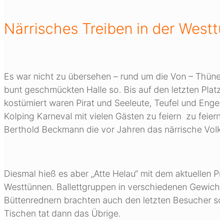
Närrisches Treiben in der Westt
Es war nicht zu übersehen – rund um die Von – Thün
bunt geschmückten Halle so. Bis auf den letzten Platz
kostümiert waren Pirat und Seeleute, Teufel und Enge
Kolping Karneval mit vielen Gästen zu feiern zu feie
Berthold Beckmann die vor Jahren das närrische Volk
Diesmal hieß es aber „Atte Helau“ mit dem aktuellen 
Westtünnen. Ballettgruppen in verschiedenen Gewich
Büttenrednern brachten auch den letzten Besucher so 
Tischen tat dann das Übrige.