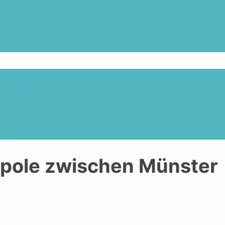
 Münster und Soest – Prost!!
d Soest – Prost!!
pole zwischen Münster