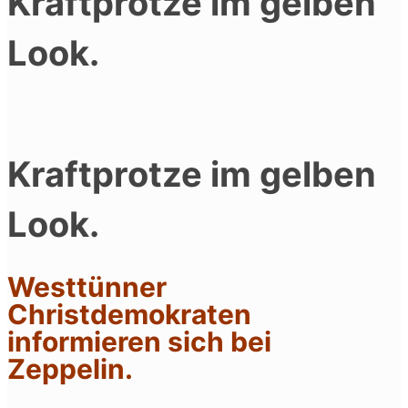
Kraftprotze im gelben
Look.
Kraftprotze im gelben
Look.
Westtünner
Christdemokraten
informieren sich bei
Zeppelin.