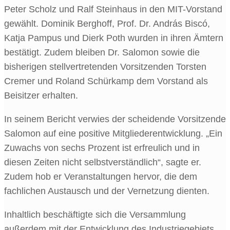
Peter Scholz und Ralf Steinhaus in den MIT-Vorstand
gewählt. Dominik Berghoff, Prof. Dr. András Biscó,
Katja Pampus und Dierk Poth wurden in ihren Ämtern
bestätigt. Zudem bleiben Dr. Salomon sowie die
bisherigen stellvertretenden Vorsitzenden Torsten
Cremer und Roland Schürkamp dem Vorstand als
Beisitzer erhalten.
In seinem Bericht verwies der scheidende Vorsitzende
Salomon auf eine positive Mitgliederentwicklung. „Ein
Zuwachs von sechs Prozent ist erfreulich und in
diesen Zeiten nicht selbstverständlich“, sagte er.
Zudem hob er Veranstaltungen hervor, die dem
fachlichen Austausch und der Vernetzung dienten.
Inhaltlich beschäftigte sich die Versammlung
außerdem mit der Entwicklung des Industriegebiets