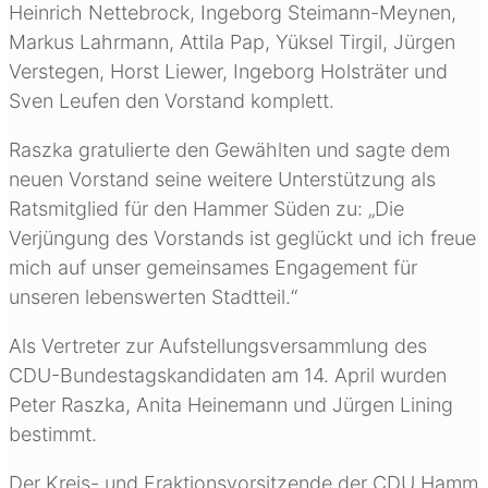
Heinrich Nettebrock, Ingeborg Steimann-Meynen,
Markus Lahrmann, Attila Pap, Yüksel Tirgil, Jürgen
Verstegen, Horst Liewer, Ingeborg Holsträter und
Sven Leufen den Vorstand komplett.
Raszka gratulierte den Gewählten und sagte dem
neuen Vorstand seine weitere Unterstützung als
Ratsmitglied für den Hammer Süden zu: „Die
Verjüngung des Vorstands ist geglückt und ich freue
mich auf unser gemeinsames Engagement für
unseren lebenswerten Stadtteil.“
Als Vertreter zur Aufstellungsversammlung des
CDU-Bundestagskandidaten am 14. April wurden
Peter Raszka, Anita Heinemann und Jürgen Lining
bestimmt.
Der Kreis- und Fraktionsvorsitzende der CDU Hamm