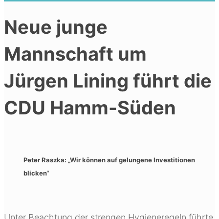
Neue junge
Mannschaft um
Jürgen Lining führt die
CDU Hamm-Süden
Peter Raszka: „Wir können auf gelungene Investitionen
blicken“
Unter Beachtung der strengen Hygieneregeln führte