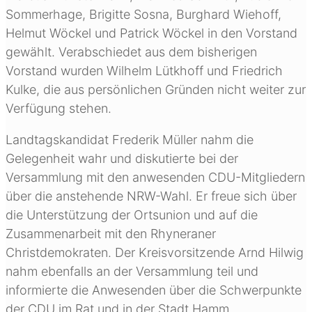
Sommerhage, Brigitte Sosna, Burghard Wiehoff,
Helmut Wöckel und Patrick Wöckel in den Vorstand
gewählt. Verabschiedet aus dem bisherigen
Vorstand wurden Wilhelm Lütkhoff und Friedrich
Kulke, die aus persönlichen Gründen nicht weiter zur
Verfügung stehen.
Landtagskandidat Frederik Müller nahm die
Gelegenheit wahr und diskutierte bei der
Versammlung mit den anwesenden CDU-Mitgliedern
über die anstehende NRW-Wahl. Er freue sich über
die Unterstützung der Ortsunion und auf die
Zusammenarbeit mit den Rhyneraner
Christdemokraten. Der Kreisvorsitzende Arnd Hilwig
nahm ebenfalls an der Versammlung teil und
informierte die Anwesenden über die Schwerpunkte
der CDU im Rat und in der Stadt Hamm.