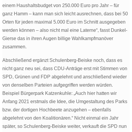
einem Haushaltsbudget von 250.000 Euro pro Jahr – für
ganz Hamm – kann man sich leicht ausrechnen, dass bei 50
Orten für jeden maximal 5.000 Euro im Schnitt ausgegeben
werden können – also nicht mal eine Laterne“, fasst Dunkel-
Gierse das in ihren Augen billige Wahlkampfmanöver
zusammen.
Abschließend ergänzt Schulenberg-Beiske noch, dass es
nicht ganz neu sei, dass CDU-Anträge erst mit Stimmen von
SPD, Grünen und FDP abgelehnt und anschließend wieder
von denselben Parteien aufgegriffen werden würden.
Beispiel Bürgerpark Katzenkuhle: „Auch hier hatten wir
Anfang 2021 erstmals die Idee, die Umgestaltung des Parks
bzw. der dortigen Hochbeete anzugehen – ebenfalls
abgelehnt von den Koalitionären.“ Nicht einmal ein Jahr
später, so Schulenberg-Beiske weiter, verkauft die SPD nun