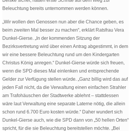
Beiske sicher, hätten erste Schritte auf dem Weg zur
Beleuchtung bereits unternommen werden können.
„Wir wollen den Genossen nun aber die Chance geben, es
beim zweiten Mal besser zu machen“, erklärt Ratsfrau Vera
Dunkel-Gierse. „In der kommenden Sitzung der
Bezirksvertretung wird über einen Antrag abgestimmt, in dem
wir eine bessere Beleuchtung rund um den Kindergarten
Christus König anregen.“ Dunkel-Gierse würde sich freuen,
wenn die SPD dieses Mal einlenken und entsprechende
Gelder zur Verfügung stellen würde. „Ganz billig wird das auf
jeden Fall nicht, da die Verwaltung einen einfachen Strahler
am Trafohäuschen der Stadtwerke ablehnt – stattdessen
wäre laut Verwaltung eine separate Laterne nötig, die allein
schon rund 6.700 Euro kosten würde.“ Daher wundert sich
Dunkel-Gierse auch, wie die SPD dann von „50 hellen Orten“
spricht, für die sie Beleuchtung bereitstellen möchte. „Bei