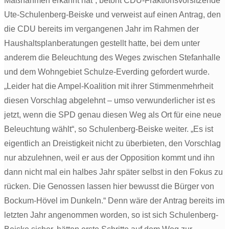
Maßnahmen erkannt hat“, betont CDU-Fraktionsvorsitzende
Ute-Schulenberg-Beiske und verweist auf einen Antrag, den
die CDU bereits im vergangenen Jahr im Rahmen der
Haushaltsplanberatungen gestellt hatte, bei dem unter
anderem die Beleuch
tung des Weges zwischen Stefanhalle
und dem Wohngebiet Schulze-Everding gefordert wurde.
„Leider hat die Ampel-Koalition mit ihrer Stimmenmehrheit
diesen Vorschlag abgelehnt – umso verwunderlicher ist es
jetzt, wenn die SPD genau diesen Weg als Ort für eine neue
Beleuchtung wählt“, so Schulenberg-Beiske weiter. „Es ist
eigentlich an Dreistigkeit nicht zu überbieten, den Vorschlag
nur abzulehnen, weil er aus der Opposition kommt und ihn
dann nicht mal ein halbes Jahr später selbst in den Fokus zu
rücken. Die Genossen lassen hier bewusst die Bürger von
Bockum-Hövel im Dunkeln.“ Denn wäre der Antrag bereits im
letzten Jahr angenommen worden, so ist sich Schulenberg-