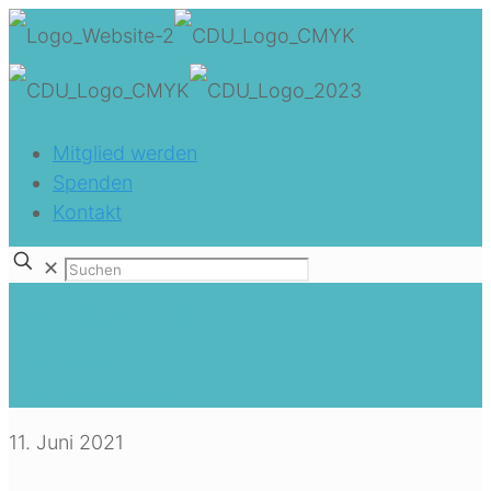
Mitglied werden
Spenden
Kontakt
✕
Energiewende
Home
Energiewende
11. Juni 2021