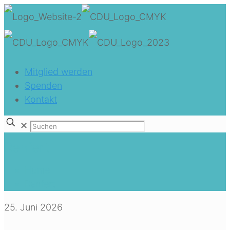
Mitglied werden
Spenden
Kontakt
✕
Renfert
Home
Renfert
25. Juni 2026