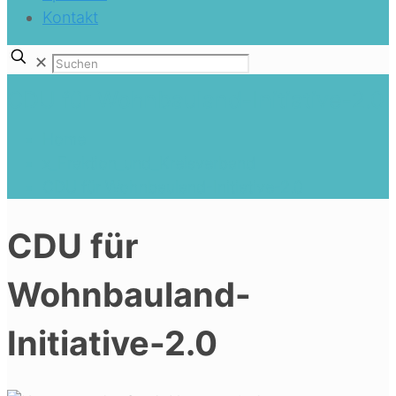
Kontakt
✕
CDU für Wohnbauland-Initiative-2.0
Home
x_Fraktion_und_Kreisverband
CDU für Wohnbauland-Initiative-2.0
CDU für
Wohnbauland-
Initiative-2.0