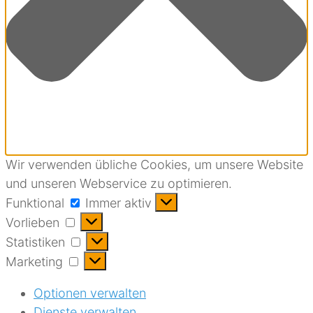
Wir verwenden übliche Cookies, um unsere Website
und unseren Webservice zu optimieren.
Funktional
Funktional
Immer aktiv
Vorlieben
Vorlieben
Statistiken
Statistiken
Marketing
Marketing
Optionen verwalten
Dienste verwalten