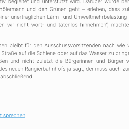
tiv begleitet und unterstützt wird. Darüber wurde ber
hölermann und den Grünen geht – erleben, dass zuk
iner unerträglichen Lärm- und Umweltmehrbelastung f
n wir nicht wort- und tatenlos hinnehmen“, machte
en bleibt für den Ausschussvorsitzenden nach wie v
r Straße auf die Schiene oder auf das Wasser zu brin
aßen und nicht zuletzt die Bürgerinnen und Bürger w
des neuen Rangierbahnhofs ja sagt, der muss auch zu
z abschließend.
rt sprechen