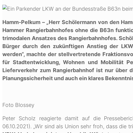
Hamm-Pelkum – „Herr Schölermann von den Hamme
Hammer Rangierbahnhofes ohne die B63n funktioni
trimodalen Ansatzes des Rangierbahnhofes. Schöl
Bürger durch den zukünftigen Anstieg der LKW
werden“, machte der stellvertretende Fraktions
für Stadtentwicklung, Wohnen und Mobilität Pe
Lieferverkehr zum Rangierbahnhof ist nur über d
Planungssicherheit und auch ein klares Bekenntni
Foto Blossey
Peter Scholz reagierte damit auf die Presseber
06.10.2021). „Wir sind als Union sehr froh, dass die 