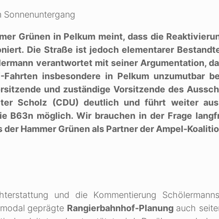
r Grünen in Pelkum meint, dass die Reaktivieru
ert. Die Straße ist jedoch elementarer Bestandte
ermann verantwortet mit seiner Argumentation, da
-Fahrten insbesondere in Pelkum unzumutbar be
vorsitzende und zuständige Vorsitzende des Aussc
ter Scholz (CDU) deutlich und führt weiter aus
ie B63n möglich. Wir brauchen in der Frage langfr
s der Hammer Grünen als Partner der Ampel-Koalitio
ichterstattung und die Kommentierung Schölermann
trimodal geprägte
Rangierbahnhof-Planung
auch seite